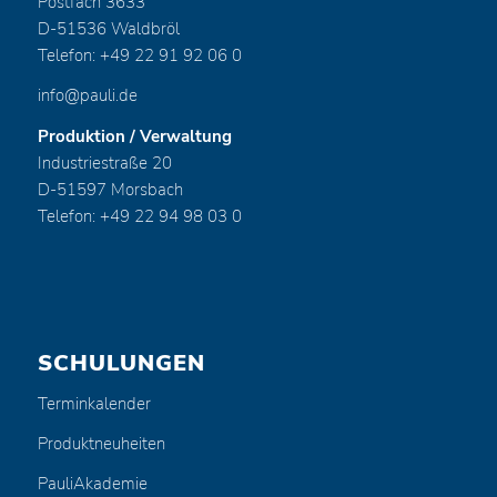
Postfach 3633
D-51536 Waldbröl
Telefon: +49 22 91 92 06 0
info@pauli.de
Produktion / Verwaltung
Industriestraße 20
D-51597 Morsbach
Telefon: +49 22 94 98 03 0
SCHULUNGEN
Terminkalender
Produktneuheiten
PauliAkademie