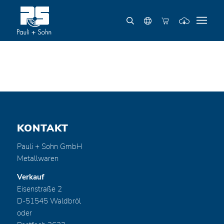
KONTAKT
Pauli + Sohn GmbH
Metallwaren
Verkauf
Eisenstraße 2
D-51545 Waldbröl
oder