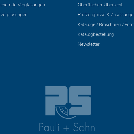
ichernde Verglasungen
Oberflächen-Übersicht
fverglasungen
Prüfzeugnisse & Zulassunge
Kataloge / Broschüren / For
Katalogbestellung
Newsletter