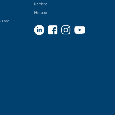
Karriere
n
Historie
mulare