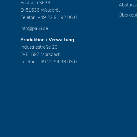
Postfach 3633
Absturzs
D-51536 Waldbröl
Überkop
Telefon: +49 22 91 92 06 0
info@pauli.de
Produktion / Verwaltung
Industriestraße 20
D-51597 Morsbach
Telefon: +49 22 94 98 03 0