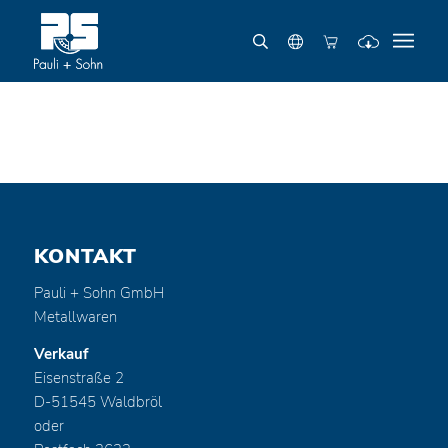
KONTAKT
Pauli + Sohn GmbH
Metallwaren
Verkauf
Eisenstraße 2
D-51545 Waldbröl
oder