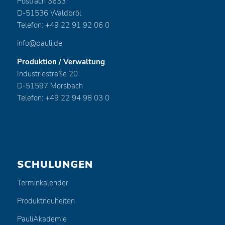
Postfach 3633
D-51536 Waldbröl
Telefon: +49 22 91 92 06 0
info@pauli.de
Produktion / Verwaltung
Industriestraße 20
D-51597 Morsbach
Telefon: +49 22 94 98 03 0
SCHULUNGEN
Terminkalender
Produktneuheiten
PauliAkademie