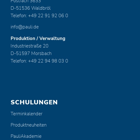
Postfach 3633
D-51536 Waldbröl
Telefon: +49 22 91 92 06 0
info@pauli.de
Produktion / Verwaltung
Industriestraße 20
D-51597 Morsbach
Telefon: +49 22 94 98 03 0
SCHULUNGEN
Terminkalender
Produktneuheiten
PauliAkademie