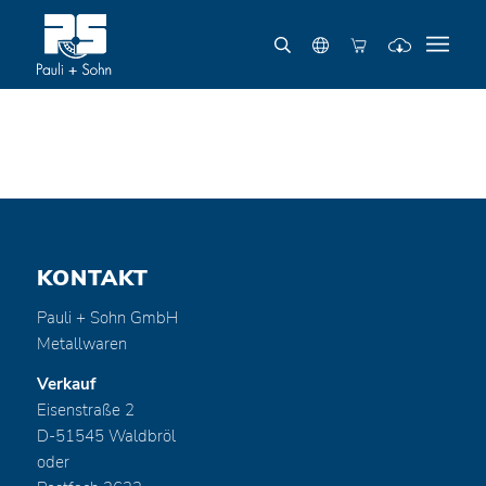
KONTAKT
Pauli + Sohn GmbH
Metallwaren
Verkauf
Eisenstraße 2
D-51545 Waldbröl
oder