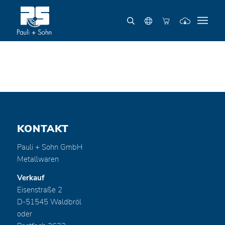
KONTAKT
Pauli + Sohn GmbH
Metallwaren
Verkauf
Eisenstraße 2
D-51545 Waldbröl
oder