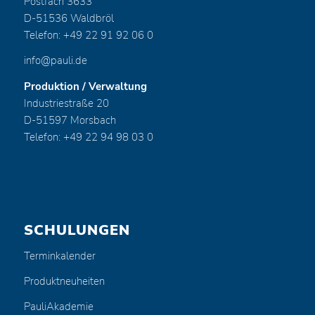
Postfach 3633
D-51536 Waldbröl
Telefon: +49 22 91 92 06 0
info@pauli.de
Produktion / Verwaltung
Industriestraße 20
D-51597 Morsbach
Telefon: +49 22 94 98 03 0
SCHULUNGEN
Terminkalender
Produktneuheiten
PauliAkademie