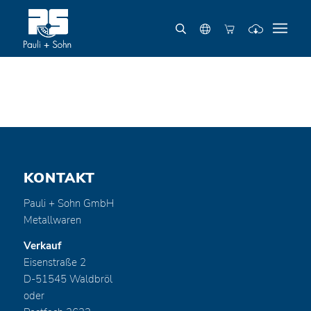
KONTAKT
Pauli + Sohn GmbH
Metallwaren
Verkauf
Eisenstraße 2
D-51545 Waldbröl
oder