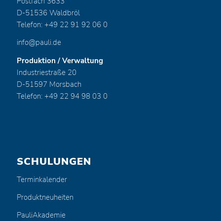
Postfach 3633
D-51536 Waldbröl
Telefon: +49 22 91 92 06 0
info@pauli.de
Produktion / Verwaltung
Industriestraße 20
D-51597 Morsbach
Telefon: +49 22 94 98 03 0
SCHULUNGEN
Terminkalender
Produktneuheiten
PauliAkademie