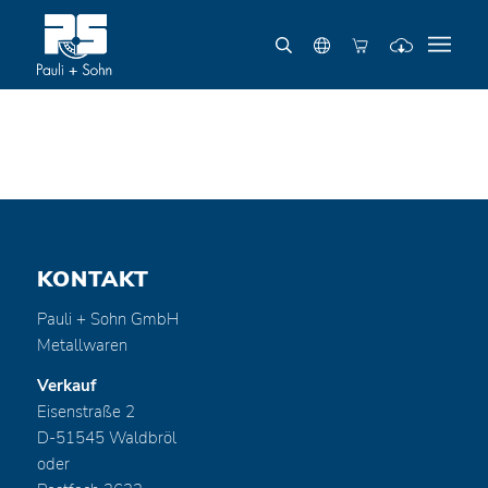
KONTAKT
Pauli + Sohn GmbH
Metallwaren
Verkauf
Eisenstraße 2
D-51545 Waldbröl
oder