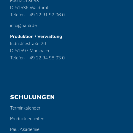
Postfach 3633
D-51536 Waldbröl
Telefon: +49 22 91 92 06 0
info@pauli.de
Produktion / Verwaltung
Industriestraße 20
D-51597 Morsbach
Telefon: +49 22 94 98 03 0
SCHULUNGEN
Terminkalender
Produktneuheiten
PauliAkademie