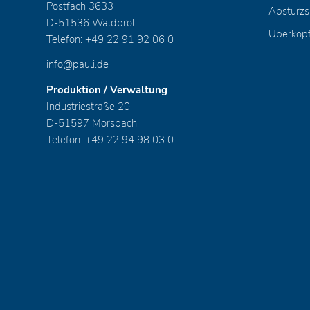
Postfach 3633
Absturzs
D-51536 Waldbröl
Überkop
Telefon: +49 22 91 92 06 0
info@pauli.de
Produktion / Verwaltung
Industriestraße 20
D-51597 Morsbach
Telefon: +49 22 94 98 03 0