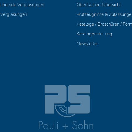
ichernde Verglasungen
Oberflächen-Übersicht
fverglasungen
Prüfzeugnisse & Zulassunge
Kataloge / Broschüren / For
Katalogbestellung
Newsletter