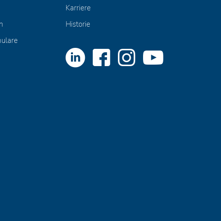
Karriere
n
Historie
mulare