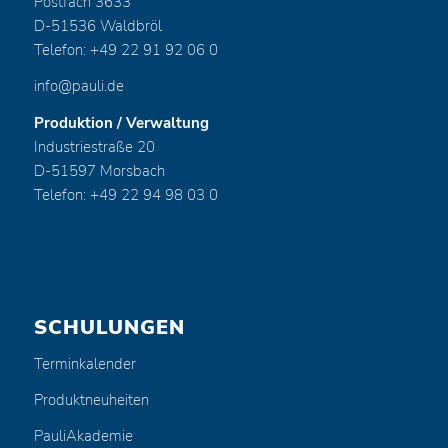
Postfach 3633
D-51536 Waldbröl
Telefon: +49 22 91 92 06 0
info@pauli.de
Produktion / Verwaltung
Industriestraße 20
D-51597 Morsbach
Telefon: +49 22 94 98 03 0
SCHULUNGEN
Terminkalender
Produktneuheiten
PauliAkademie