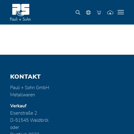
KONTAKT
Pauli + Sohn GmbH
Metallwaren
Verkauf
Eisenstraße 2
D-51545 Waldbröl
oder