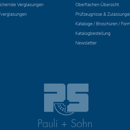
ichernde Verglasungen
Oberflächen-Übersicht
fverglasungen
Prüfzeugnisse & Zulassunge
Kataloge / Broschüren / For
Katalogbestellung
Newsletter