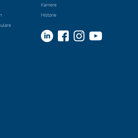
Karriere
n
Historie
mulare