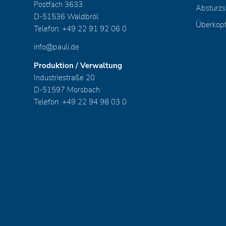
Postfach 3633
Absturzs
D-51536 Waldbröl
Überkop
Telefon: +49 22 91 92 06 0
info@pauli.de
Produktion / Verwaltung
Industriestraße 20
D-51597 Morsbach
Telefon: +49 22 94 98 03 0