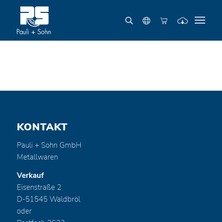
KONTAKT
Pauli + Sohn GmbH
Metallwaren
Verkauf
Eisenstraße 2
D-51545 Waldbröl
oder