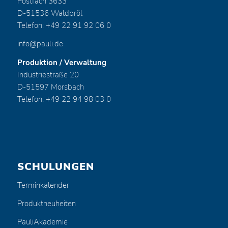
Postfach 3633
D-51536 Waldbröl
Telefon: +49 22 91 92 06 0
info@pauli.de
Produktion / Verwaltung
Industriestraße 20
D-51597 Morsbach
Telefon: +49 22 94 98 03 0
SCHULUNGEN
Terminkalender
Produktneuheiten
PauliAkademie