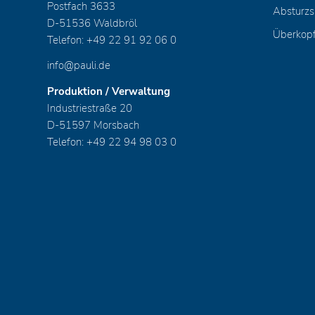
Postfach 3633
Absturzs
D-51536 Waldbröl
Überkop
Telefon: +49 22 91 92 06 0
info@pauli.de
Produktion / Verwaltung
Industriestraße 20
D-51597 Morsbach
Telefon: +49 22 94 98 03 0