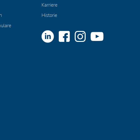
Karriere
n
Historie
mulare