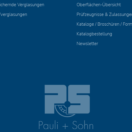
ichernde Verglasungen
Oberflächen-Übersicht
fverglasungen
Prüfzeugnisse & Zulassunge
Kataloge / Broschüren / For
Katalogbestellung
Newsletter