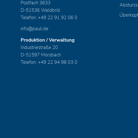
Postfach 3633
Absturzs
D-51536 Waldbröl
Überkop
Telefon: +49 22 91 92 06 0
info@pauli.de
Produktion / Verwaltung
Industriestraße 20
D-51597 Morsbach
Telefon: +49 22 94 98 03 0