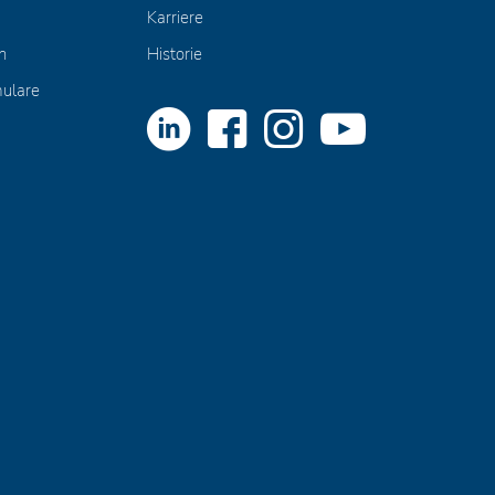
Karriere
n
Historie
mulare