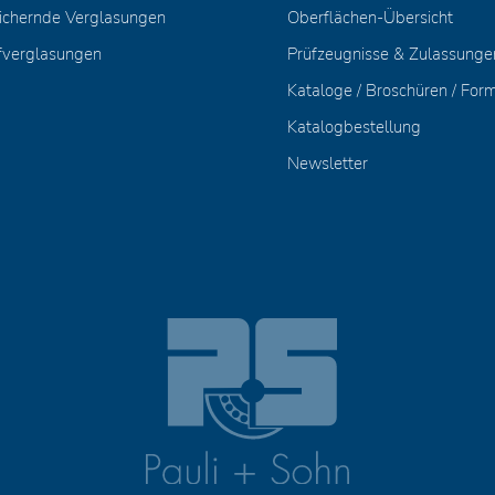
ichernde Verglasungen
Oberflächen-Übersicht
fverglasungen
Prüfzeugnisse & Zulassunge
Kataloge / Broschüren / For
Katalogbestellung
Newsletter