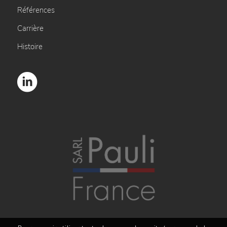
Références
Carrière
Histoire