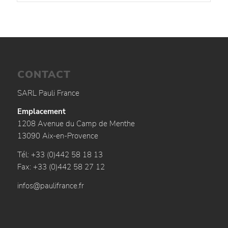
CONTACT
SARL Pauli France
Emplacement
1208 Avenue du Camp de Menthe
13090 Aix-en-Provence
Tél: +33 (0)442 58 18 13
Fax: +33 (0)442 58 27 12
infos@paulifrance.fr