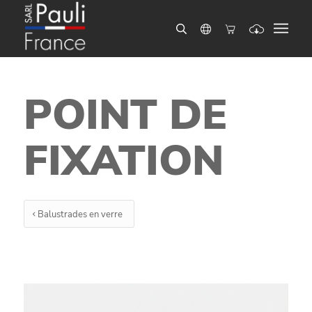
POINT DE
FIXATION
Balustrades en verre