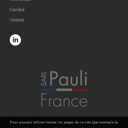
Carrière
Histoire
Pour pouvoir utiliser toutes les pages de ce site (par exemple la
© 2020 - 2025 | Pauli + Sohn GmbH |
Datenschutz
|
AGB
|