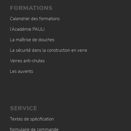
FORMATIONS
Calendrier des formations
l’Académie PAULI
La maîtrise de douches
La sécurité dans la construction en verre
Verres anti-chutes
Les auvents
SERVICE
Textes de spécification
formulaire de commande