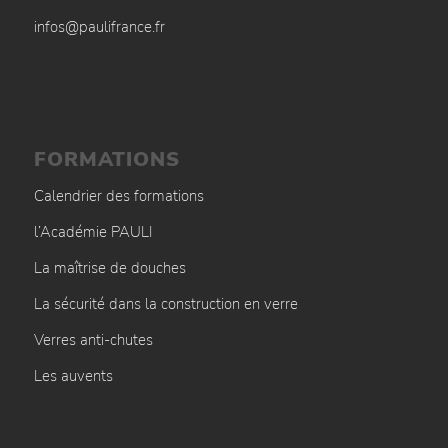
infos@paulifrance.fr
FORMATIONS
Calendrier des formations
l’Académie PAULI
La maîtrise de douches
La sécurité dans la construction en verre
Verres anti-chutes
Les auvents