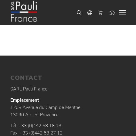
CONTACT
SARL Pauli France
Emplacement
1208 Avenue du Camp de Menthe
13090 Aix-en-Provence
Tél: +33 (0)442 58 18 13
Fax: +33 (0)442 58 27 12