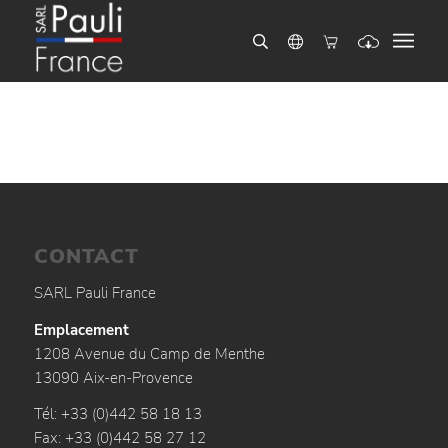
CONTACT
SARL Pauli France
Emplacement
1208 Avenue du Camp de Menthe
13090 Aix-en-Provence
Tél: +33 (0)442 58 18 13
Fax: +33 (0)442 58 27 12