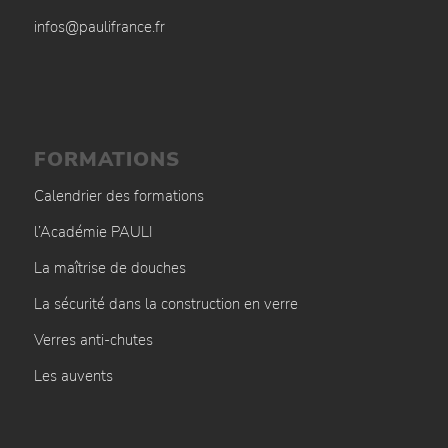
infos@paulifrance.fr
FORMATIONS
Calendrier des formations
l’Académie PAULI
La maîtrise de douches
La sécurité dans la construction en verre
Verres anti-chutes
Les auvents