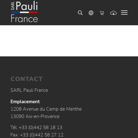
CONTACT
SARL Pauli France
Emplacement
1208 Avenue du Camp de Menthe
13090 Aix-en-Provence
Tél: +33 (0)442 58 18 13
Fax: +33 (0)442 58 27 12