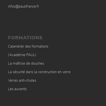
infos@paulifrance.fr
FORMATIONS
Calendrier des formations
l’Académie PAULI
La maîtrise de douches
La sécurité dans la construction en verre
Verres anti-chutes
Les auvents