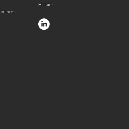
Histoire
rmulaires