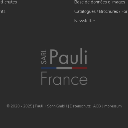
ti-chutes
Base de données d’images
nts
Catalogues / Brochures / Fo
Newsletter
© 2020 - 2025 | Pauli + Sohn GmbH |
Datenschutz
|
AGB
|
Impressum