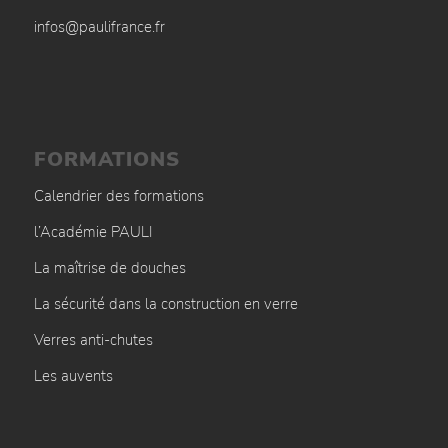
infos@paulifrance.fr
FORMATIONS
Calendrier des formations
l’Académie PAULI
La maîtrise de douches
La sécurité dans la construction en verre
Verres anti-chutes
Les auvents