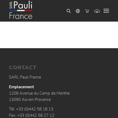
CONTACT
SARL Pauli France
Emplacement
1208 Avenue du Camp de Menthe
13090 Aix-en-Provence
Tél: +33 (0)442 58 18 13
Fax: +33 (0)442 58 27 12