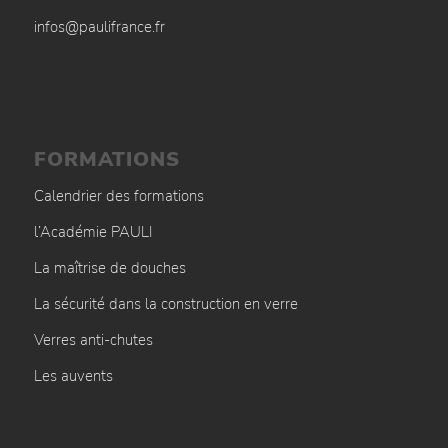
infos@paulifrance.fr
FORMATIONS
Calendrier des formations
l’Académie PAULI
La maîtrise de douches
La sécurité dans la construction en verre
Verres anti-chutes
Les auvents