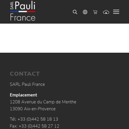
CONTACT
SARL Pauli France
Emplacement
1208 Avenue du Camp de Menthe
13090 Aix-en-Provence
Tél: +33 (0)442 58 18 13
Fax: +33 (0)442 58 27 12