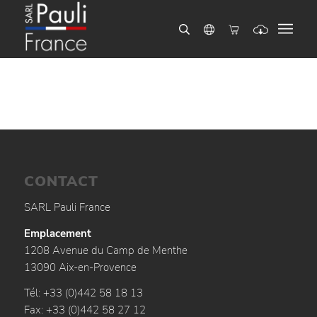
CONTACT
SARL Pauli France
Emplacement
1208 Avenue du Camp de Menthe
13090 Aix-en-Provence
Tél: +33 (0)442 58 18 13
Fax: +33 (0)442 58 27 12