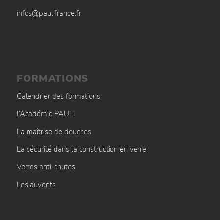
infos@paulifrance.fr
FORMATIONS
Calendrier des formations
l’Académie PAULI
La maîtrise de douches
La sécurité dans la construction en verre
Verres anti-chutes
Les auvents