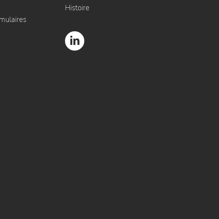
Histoire
rmulaires