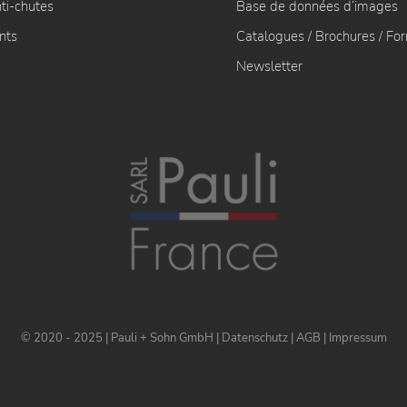
ti-chutes
Base de données d’images
nts
Catalogues / Brochures / Fo
Newsletter
© 2020 - 2025 | Pauli + Sohn GmbH |
Datenschutz
|
AGB
|
Impressum