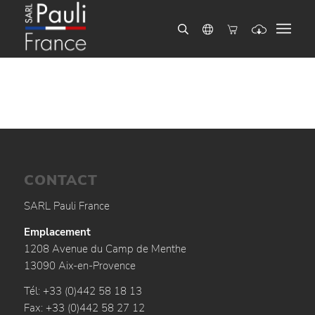
CONTACT
SARL Pauli France
Emplacement
1208 Avenue du Camp de Menthe
13090 Aix-en-Provence
Tél: +33 (0)442 58 18 13
Fax: +33 (0)442 58 27 12