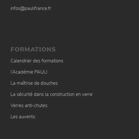
infos@paulifrance.fr
FORMATIONS
Calendrier des formations
l’Académie PAULI
La maîtrise de douches
La sécurité dans la construction en verre
Verres anti-chutes
Les auvents