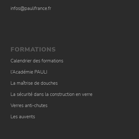
infos@paulifrance.fr
FORMATIONS
Calendrier des formations
l’Académie PAULI
La maîtrise de douches
La sécurité dans la construction en verre
Verres anti-chutes
Les auvents