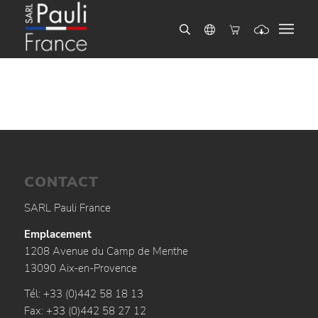
CONTACT
SARL Pauli France
Emplacement
1208 Avenue du Camp de Menthe
13090 Aix-en-Provence
Tél: +33 (0)442 58 18 13
Fax: +33 (0)442 58 27 12