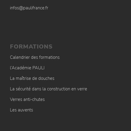
infos@paulifrance.fr
FORMATIONS
Calendrier des formations
l’Académie PAULI
La maîtrise de douches
La sécurité dans la construction en verre
Verres anti-chutes
Les auvents