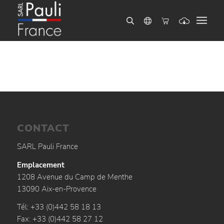
CONTACT
SARL Pauli France
Emplacement
1208 Avenue du Camp de Menthe
13090 Aix-en-Provence
Tél: +33 (0)442 58 18 13
Fax: +33 (0)442 58 27 12