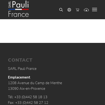
CONTACT
SARL Pauli France
Emplacement
1208 Avenue du Camp de Menthe
13090 Aix-en-Provence
Tél: +33 (0)442 58 18 13
Fax: +33 (0)442 58 27 12