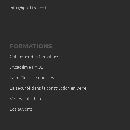
infos@paulifrance.fr
FORMATIONS
Calendrier des formations
l’Académie PAULI
La maîtrise de douches
La sécurité dans la construction en verre
Verres anti-chutes
Les auvents