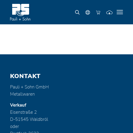
KONTAKT
Pauli + Sohn GmbH
Metallwaren
Verkauf
Eisenstraße 2
D-51545 Waldbröl
oder