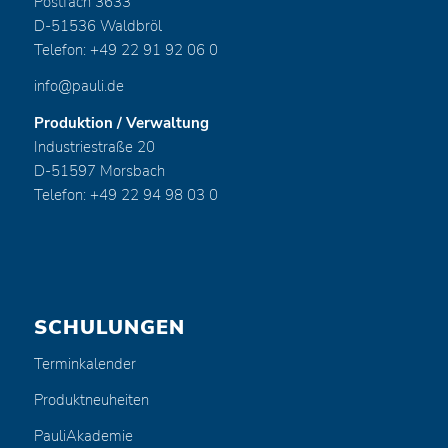
Postfach 3633
D-51536 Waldbröl
Telefon: +49 22 91 92 06 0
info@pauli.de
Produktion / Verwaltung
Industriestraße 20
D-51597 Morsbach
Telefon: +49 22 94 98 03 0
SCHULUNGEN
Terminkalender
Produktneuheiten
PauliAkademie