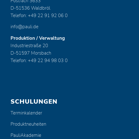
Postfach 3633
D-51536 Waldbröl
Telefon: +49 22 91 92 06 0
info@pauli.de
Produktion / Verwaltung
Industriestraße 20
D-51597 Morsbach
Telefon: +49 22 94 98 03 0
SCHULUNGEN
Terminkalender
Produktneuheiten
PauliAkademie