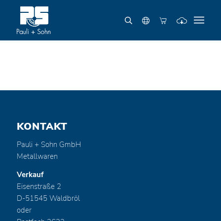
KONTAKT
Pauli + Sohn GmbH
Metallwaren
Verkauf
Eisenstraße 2
D-51545 Waldbröl
oder