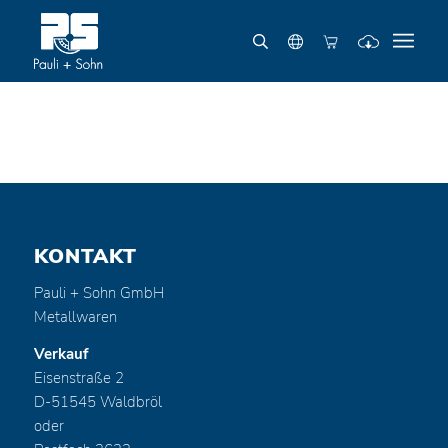
KONTAKT
Pauli + Sohn GmbH
Metallwaren
Verkauf
Eisenstraße 2
D-51545 Waldbröl
oder