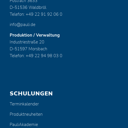
Postfach 3633
D-51536 Waldbröl
Telefon: +49 22 91 92 06 0
info@pauli.de
Produktion / Verwaltung
Industriestraße 20
D-51597 Morsbach
Telefon: +49 22 94 98 03 0
SCHULUNGEN
Terminkalender
Produktneuheiten
PauliAkademie