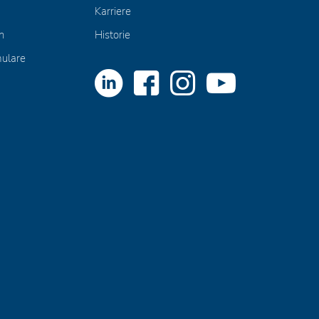
Karriere
n
Historie
mulare