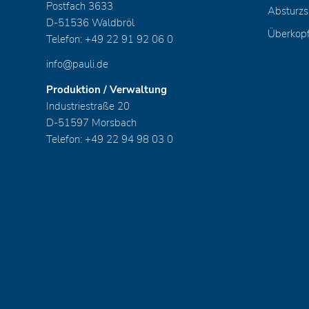
Postfach 3633
Absturzs
D-51536 Waldbröl
Überkop
Telefon: +49 22 91 92 06 0
info@pauli.de
Produktion / Verwaltung
Industriestraße 20
D-51597 Morsbach
Telefon: +49 22 94 98 03 0