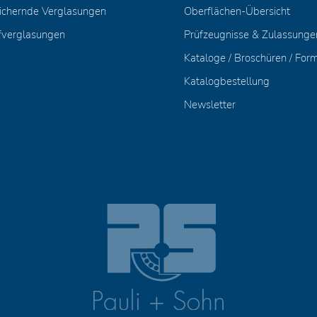
ichernde Verglasungen
Oberflächen-Übersicht
fverglasungen
Prüfzeugnisse & Zulassunge
Kataloge / Broschüren / For
Katalogbestellung
Newsletter