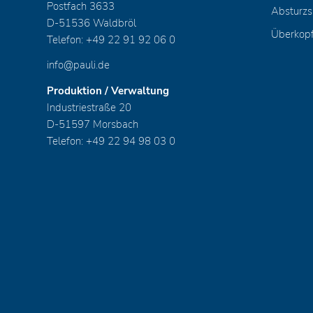
Postfach 3633
Absturzs
D-51536 Waldbröl
Überkop
Telefon: +49 22 91 92 06 0
info@pauli.de
Produktion / Verwaltung
Industriestraße 20
D-51597 Morsbach
Telefon: +49 22 94 98 03 0