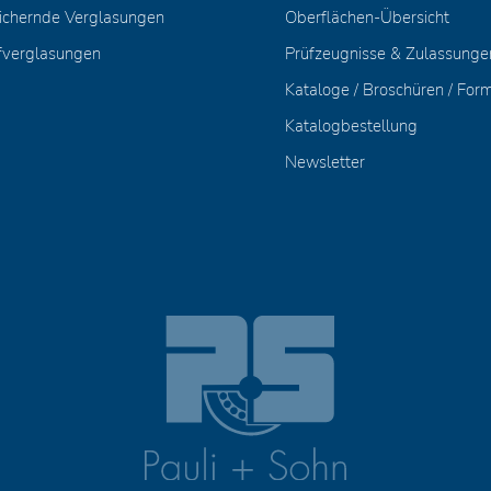
ichernde Verglasungen
Oberflächen-Übersicht
fverglasungen
Prüfzeugnisse & Zulassunge
Kataloge / Broschüren / For
Katalogbestellung
Newsletter