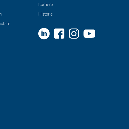
Karriere
n
Historie
mulare