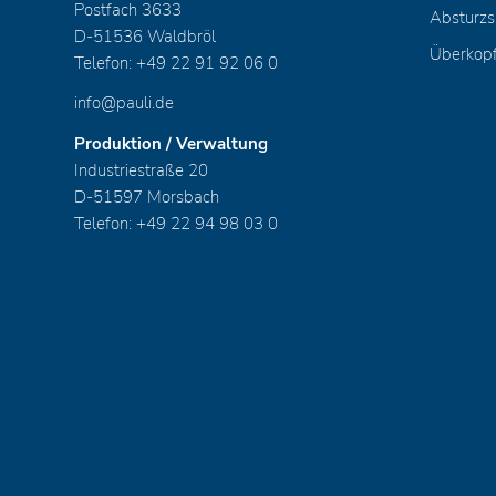
Postfach 3633
Absturzs
D-51536 Waldbröl
Überkop
Telefon: +49 22 91 92 06 0
info@pauli.de
Produktion / Verwaltung
Industriestraße 20
D-51597 Morsbach
Telefon: +49 22 94 98 03 0