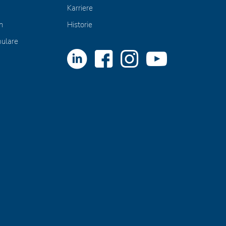
Karriere
n
Historie
mulare