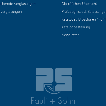
ichernde Verglasungen
Oberflächen-Übersicht
fverglasungen
Prüfzeugnisse & Zulassunge
Kataloge / Broschüren / For
Katalogbestellung
Newsletter