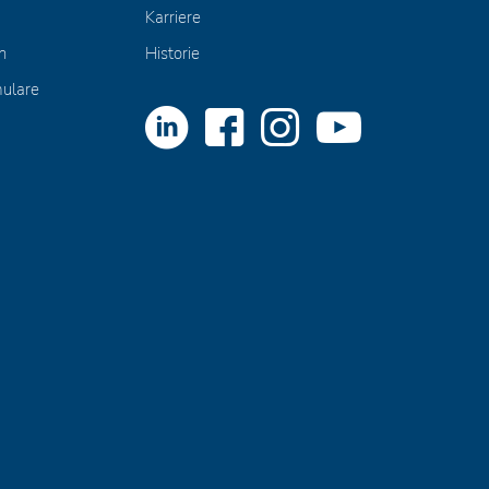
Karriere
n
Historie
mulare