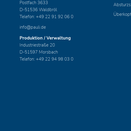
Postfach 3633
Absturzs
D-51536 Waldbröl
Überkop
Telefon: +49 22 91 92 06 0
info@pauli.de
Produktion / Verwaltung
Industriestraße 20
D-51597 Morsbach
Telefon: +49 22 94 98 03 0