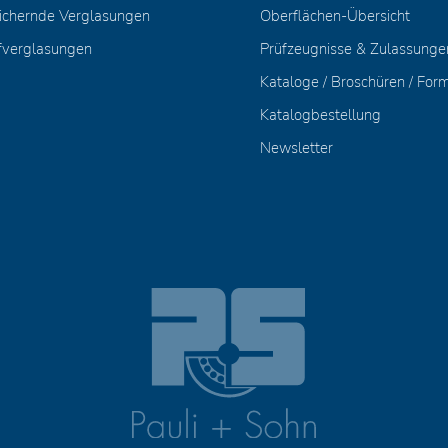
ichernde Verglasungen
Oberflächen-Übersicht
fverglasungen
Prüfzeugnisse & Zulassunge
Kataloge / Broschüren / For
Katalogbestellung
Newsletter