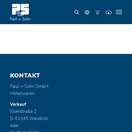
KONTAKT
Pauli + Sohn GmbH
Metallwaren
Verkauf
Eisenstraße 2
D-51545 Waldbröl
oder