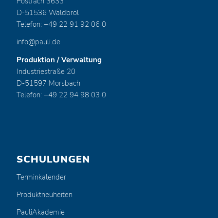
Postfach 3633
D-51536 Waldbröl
Telefon: +49 22 91 92 06 0
info@pauli.de
Produktion / Verwaltung
Industriestraße 20
D-51597 Morsbach
Telefon: +49 22 94 98 03 0
SCHULUNGEN
Terminkalender
Produktneuheiten
PauliAkademie