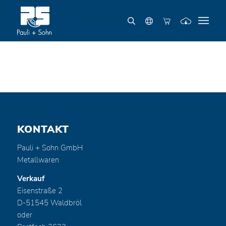
KONTAKT
Pauli + Sohn GmbH
Metallwaren
Verkauf
Eisenstraße 2
D-51545 Waldbröl
oder