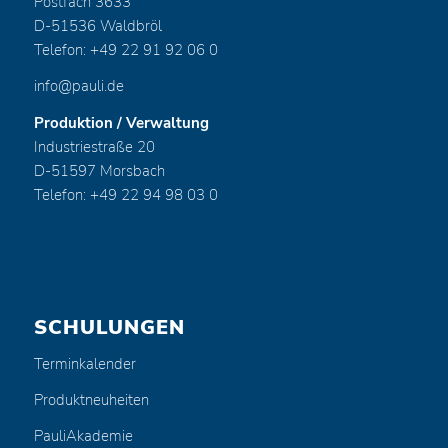
Postfach 3633
D-51536 Waldbröl
Telefon: +49 22 91 92 06 0
info@pauli.de
Produktion / Verwaltung
Industriestraße 20
D-51597 Morsbach
Telefon: +49 22 94 98 03 0
SCHULUNGEN
Terminkalender
Produktneuheiten
PauliAkademie