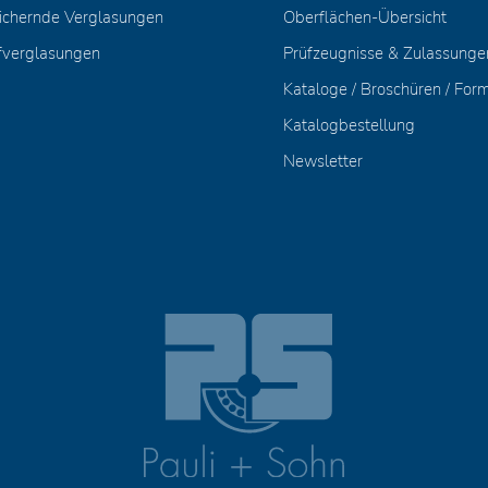
ichernde Verglasungen
Oberflächen-Übersicht
fverglasungen
Prüfzeugnisse & Zulassunge
Kataloge / Broschüren / For
Katalogbestellung
Newsletter