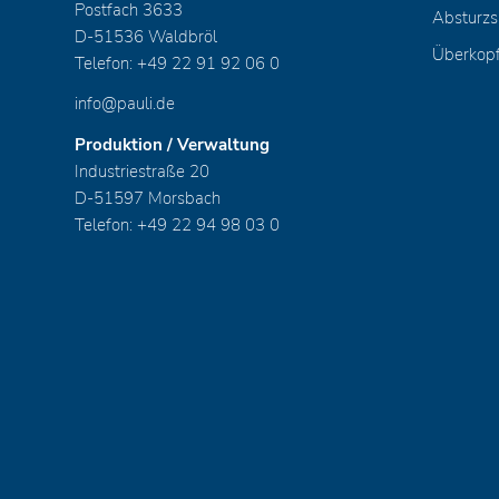
Postfach 3633
Absturzs
D-51536 Waldbröl
Überkop
Telefon: +49 22 91 92 06 0
info@pauli.de
Produktion / Verwaltung
Industriestraße 20
D-51597 Morsbach
Telefon: +49 22 94 98 03 0