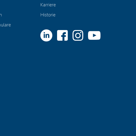
Karriere
n
Historie
mulare