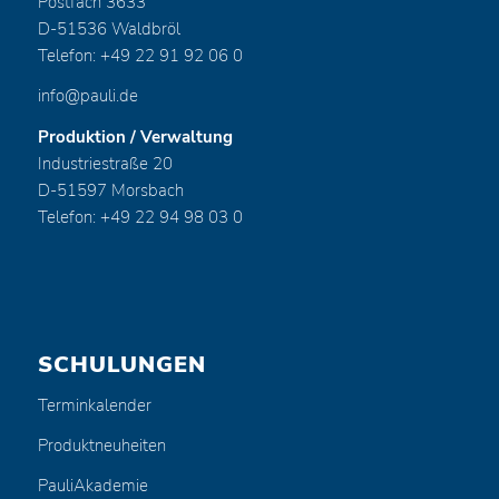
Postfach 3633
D-51536 Waldbröl
Telefon: +49 22 91 92 06 0
info@pauli.de
Produktion / Verwaltung
Industriestraße 20
D-51597 Morsbach
Telefon: +49 22 94 98 03 0
SCHULUNGEN
Terminkalender
Produktneuheiten
PauliAkademie