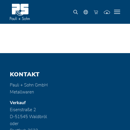
KONTAKT
Pauli + Sohn GmbH
Metallwaren
Verkauf
Eisenstraße 2
D-51545 Waldbröl
oder