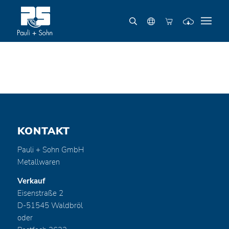
KONTAKT
Pauli + Sohn GmbH
Metallwaren
Verkauf
Eisenstraße 2
D-51545 Waldbröl
oder