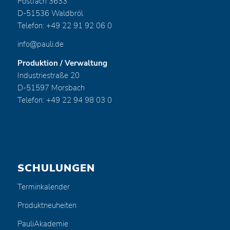
Postfach 3633
D-51536 Waldbröl
Telefon: +49 22 91 92 06 0
info@pauli.de
Produktion / Verwaltung
Industriestraße 20
D-51597 Morsbach
Telefon: +49 22 94 98 03 0
SCHULUNGEN
Terminkalender
Produktneuheiten
PauliAkademie