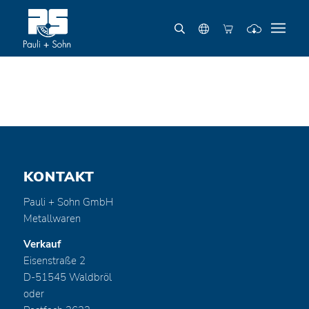
KONTAKT
Pauli + Sohn GmbH
Metallwaren
Verkauf
Eisenstraße 2
D-51545 Waldbröl
oder