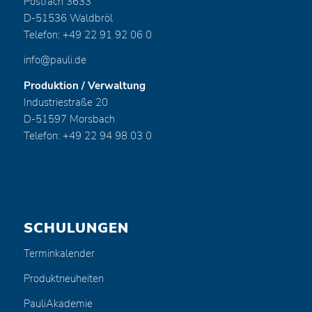
Postfach 3633
D-51536 Waldbröl
Telefon: +49 22 91 92 06 0
info@pauli.de
Produktion / Verwaltung
Industriestraße 20
D-51597 Morsbach
Telefon: +49 22 94 98 03 0
SCHULUNGEN
Terminkalender
Produktneuheiten
PauliAkademie