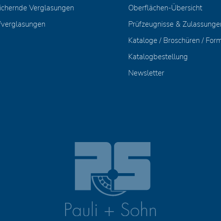
ichernde Verglasungen
Oberflächen-Übersicht
fverglasungen
Prüfzeugnisse & Zulassunge
Kataloge / Broschüren / For
Katalogbestellung
Newsletter