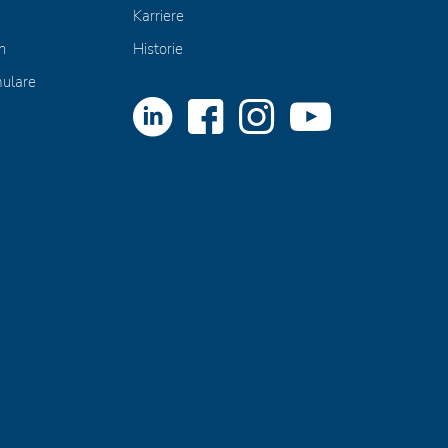
Karriere
n
Historie
mulare