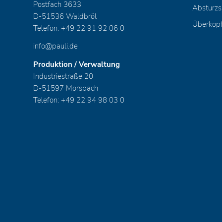
Postfach 3633
Absturzs
D-51536 Waldbröl
Überkop
Telefon: +49 22 91 92 06 0
info@pauli.de
Produktion / Verwaltung
Industriestraße 20
D-51597 Morsbach
Telefon: +49 22 94 98 03 0